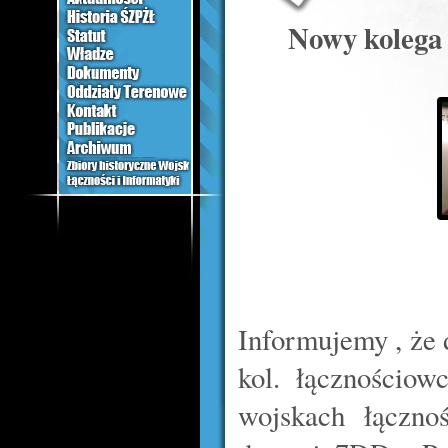
Nowy kolega 
Informujemy , że
kol. łącznościo
wojskach łączno