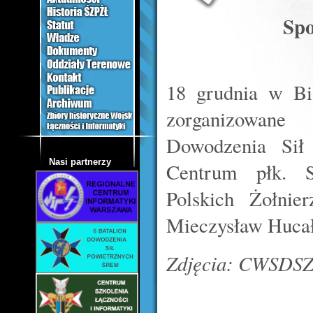
Spo
18 grudnia w Bia
zorganizowane
Dowodzenia Sił
Nasi partnerzy
Centrum płk. 
Polskich Żołnie
Mieczysław Hucał
Zdjęcia: CWSDS