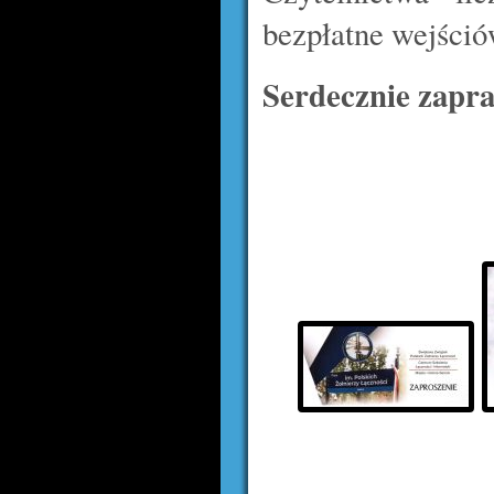
bezpłatne wejści
Serdecznie zapr