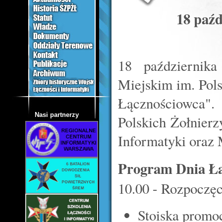
18 paź
18 październik
Miejskim im. Pol
Łącznościowca"
Nasi partnerzy
Polskich Żołnierz
Informatyki oraz 
Program Dnia Łą
10.00 - Rozpoczę
Stoiska promo