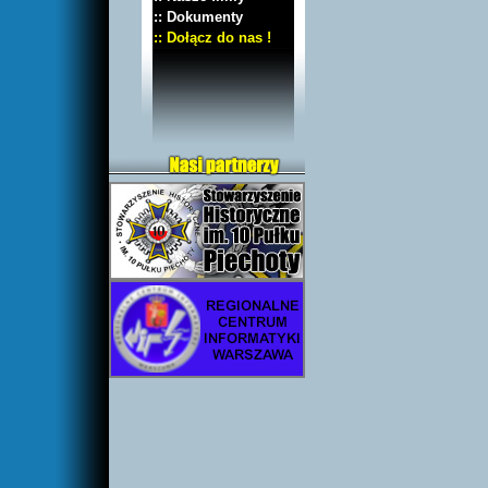
:: Dokumenty
:: Dołącz do nas !