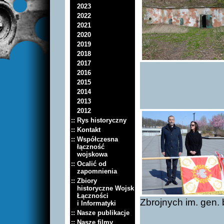
2023
2022
2021
2020
2019
2018
2017
2016
2015
2014
2013
2012
:: Rys historyczny
:: Kontakt
:: Współczesna
łączność
wojskowa
:: Ocalić od
zapomnienia
:: Zbiory
historyczne Wojsk
Łączności
Zbrojnych im. gen.
i Informatyki
:: Nasze publikacje
:: Nasze filmy