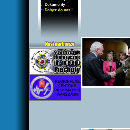
:: Dokumenty
:: Dołącz do nas !