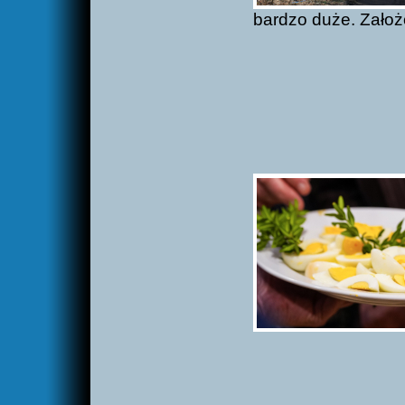
bardzo duże. Założo