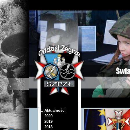
:: Aktualności
2020
2019
2018