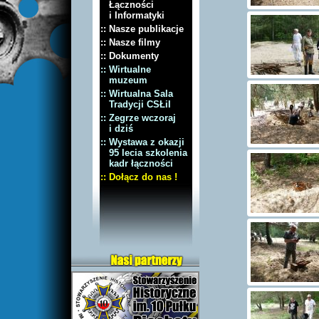
Łączności
i Informatyki
:: Nasze publikacje
:: Nasze filmy
:: Dokumenty
:: Wirtualne
muzeum
:: Wirtualna Sala
Tradycji CSŁiI
:: Zegrze wczoraj
i dziś
:: Wystawa z okazji
95 lecia szkolenia
kadr łączności
:: Dołącz do nas !