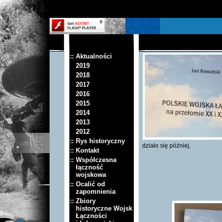
:: Aktualności
2019
2018
2017
2016
2015
2014
2013
2012
:: Rys historyczny
działo się później.
:: Kontakt
:: Współczesna
łączność
wojskowa
:: Ocalić od
zapomnienia
:: Zbiory
historyczne Wojsk
Łączności