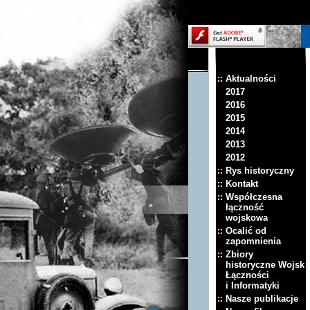
:: Aktualności
2017
2016
2015
2014
2013
2012
:: Rys historyczny
:: Kontakt
:: Współczesna
łączność
wojskowa
:: Ocalić od
zapomnienia
:: Zbiory
historyczne Wojsk
Łączności
i Informatyki
:: Nasze publikacje