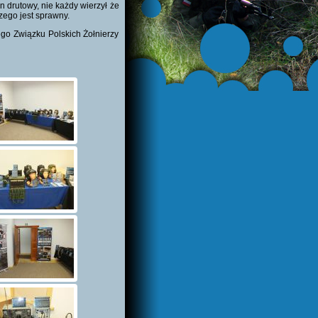
 drutowy, nie każdy wierzył że
zego jest sprawny.
go Związku Polskich Żołnierzy